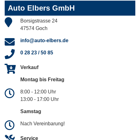
Auto Elbers GmbH
Borsigstrasse 24
47574 Goch
info@auto-elbers.de
0 28 23 / 50 85
Verkauf
Montag bis Freitag
8:00 - 12:00 Uhr
13:00 - 17:00 Uhr
Samstag
Nach Vereinbarung!
Service