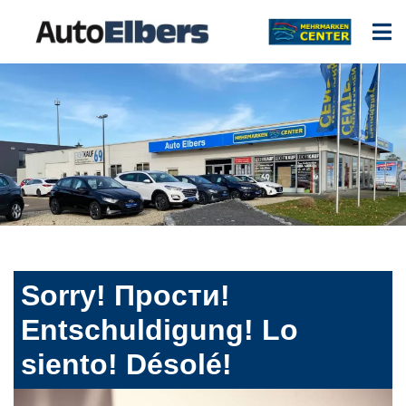
Sorry! Прости!
Entschuldigung! Lo
siento! Désolé!