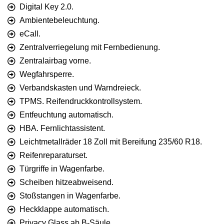
Digital Key 2.0.
Ambientebeleuchtung.
eCall.
Zentralverriegelung mit Fernbedienung.
Zentralairbag vorne.
Wegfahrsperre.
Verbandskasten und Warndreieck.
TPMS. Reifendruckkontrollsystem.
Entfeuchtung automatisch.
HBA. Fernlichtassistent.
Leichtmetallräder 18 Zoll mit Bereifung 235/60 R18.
Reifenreparaturset.
Türgriffe in Wagenfarbe.
Scheiben hitzeabweisend.
Stoßstangen in Wagenfarbe.
Heckklappe automatisch.
Privacy Glass ab B-Säule.