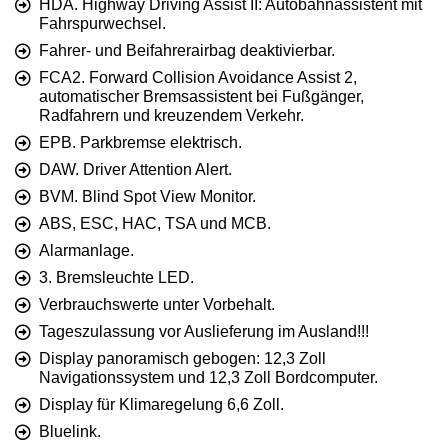
HDA. Highway Driving Assist II: Autobahnassistent mit
Fahrspurwechsel.
Fahrer- und Beifahrerairbag deaktivierbar.
FCA2. Forward Collision Avoidance Assist 2,
automatischer Bremsassistent bei Fußgänger,
Radfahrern und kreuzendem Verkehr.
EPB. Parkbremse elektrisch.
DAW. Driver Attention Alert.
BVM. Blind Spot View Monitor.
ABS, ESC, HAC, TSA und MCB.
Alarmanlage.
3. Bremsleuchte LED.
Verbrauchswerte unter Vorbehalt.
Tageszulassung vor Auslieferung im Ausland!!!
Display panoramisch gebogen: 12,3 Zoll
Navigationssystem und 12,3 Zoll Bordcomputer.
Display für Klimaregelung 6,6 Zoll.
Bluelink.