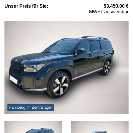
Unser
Preis
für Sie
:
53.450,00
€
MWSt: ausweisbar
Fahrzeug im Zentrallager