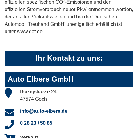
2
offiziellen spezifischen CO
-Emissionen und den
offiziellen Stromverbrauch neuer Pkw' entnommen werden,
der an allen Verkaufsstellen und bei der 'Deutschen
Automobil Treuhand GmbH' unentgeltlich erhältlich ist
unter www.dat.de.
Ihr Kontakt zu uns:
Auto Elbers GmbH
Borsigstrasse 24
47574 Goch
info@auto-elbers.de
0 28 23 / 50 85
Verkauf