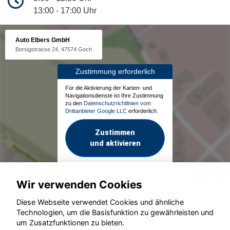
13:00 - 17:00 Uhr
Auto Elbers GmbH
Borsigstrasse 24, 47574 Goch
Zustimmung erforderlich
Für die Aktivierung der Karten- und
Navigationsdienste ist Ihre Zustimmung
zu den
Datenschutzrichtlinien vom
Drittanbieter Google LLC
erforderlich.
Zustimmen
und aktivieren
Wir verwenden Cookies
Diese Webseite verwendet Cookies und ähnliche
Technologien, um die Basisfunktion zu gewährleisten und
um Zusatzfunktionen zu bieten.
© konjunkturmotor.de GmbH 2020 - 2026