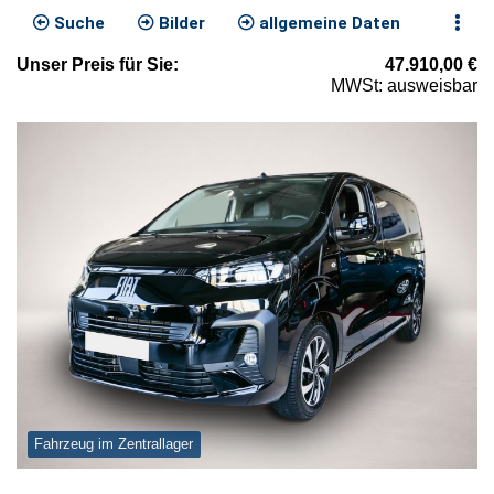
Suche
Bilder
allgemeine Daten
Unser
Preis
für Sie
:
47.910,00
€
MWSt: ausweisbar
Fahrzeug im Zentrallager