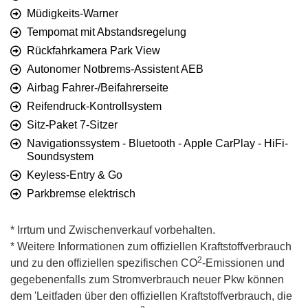
Müdigkeits-Warner
Tempomat mit Abstandsregelung
Rückfahrkamera Park View
Autonomer Notbrems-Assistent AEB
Airbag Fahrer-/Beifahrerseite
Reifendruck-Kontrollsystem
Sitz-Paket 7-Sitzer
Navigationssystem - Bluetooth - Apple CarPlay - HiFi-
Soundsystem
Keyless-Entry & Go
Parkbremse elektrisch
* Irrtum und Zwischenverkauf vorbehalten.
* Weitere Informationen zum offiziellen Kraftstoffverbrauch
2
und zu den offiziellen spezifischen CO
-Emissionen und
gegebenenfalls zum Stromverbrauch neuer Pkw können
dem 'Leitfaden über den offiziellen Kraftstoffverbrauch, die