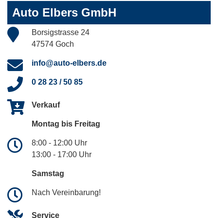
Auto Elbers GmbH
Borsigstrasse 24
47574 Goch
info@auto-elbers.de
0 28 23 / 50 85
Verkauf
Montag bis Freitag
8:00 - 12:00 Uhr
13:00 - 17:00 Uhr
Samstag
Nach Vereinbarung!
Service