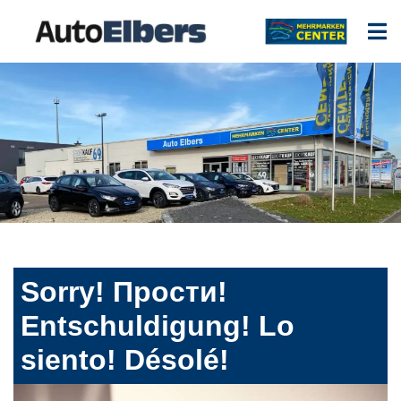
Sorry! Прости!
Entschuldigung! Lo
siento! Désolé!