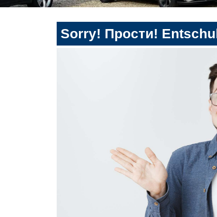
Sorry! Прости! Entschul