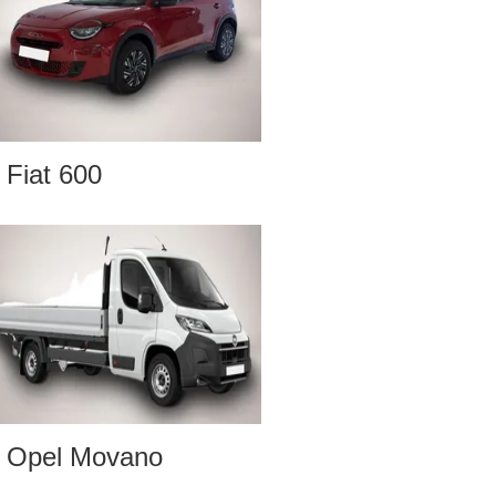
Fiat 600
Opel Movano