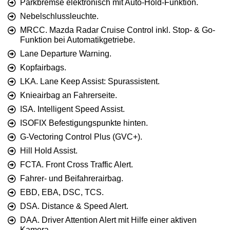
Parkbremse elektronisch mit Auto-Hold-Funktion.
Nebelschlussleuchte.
MRCC. Mazda Radar Cruise Control inkl. Stop- & Go-
Funktion bei Automatikgetriebe.
Lane Departure Warning.
Kopfairbags.
LKA. Lane Keep Assist: Spurassistent.
Knieairbag an Fahrerseite.
ISA. Intelligent Speed Assist.
ISOFIX Befestigungspunkte hinten.
G-Vectoring Control Plus (GVC+).
Hill Hold Assist.
FCTA. Front Cross Traffic Alert.
Fahrer- und Beifahrerairbag.
EBD, EBA, DSC, TCS.
DSA. Distance & Speed Alert.
DAA. Driver Attention Alert mit Hilfe einer aktiven
Kamera.