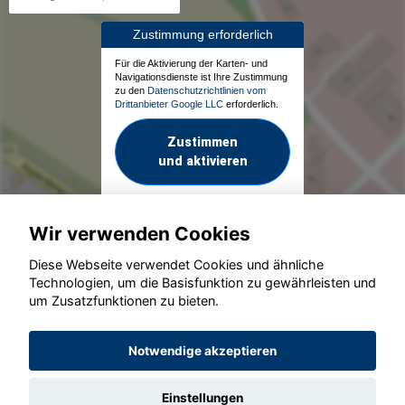
Zustimmung erforderlich
Für die Aktivierung der Karten- und
Navigationsdienste ist Ihre Zustimmung
zu den
Datenschutzrichtlinien vom
Drittanbieter Google LLC
erforderlich.
Zustimmen
und aktivieren
Wir verwenden Cookies
Diese Webseite verwendet Cookies und ähnliche
Technologien, um die Basisfunktion zu gewährleisten und
um Zusatzfunktionen zu bieten.
© konjunkturmotor.de GmbH 2020 - 2026
Notwendige akzeptieren
Einstellungen