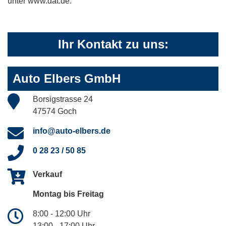
unter www.dat.de.
Ihr Kontakt zu uns:
Auto Elbers GmbH
Borsigstrasse 24
47574 Goch
info@auto-elbers.de
0 28 23 / 50 85
Verkauf
Montag bis Freitag
8:00 - 12:00 Uhr
13:00 - 17:00 Uhr