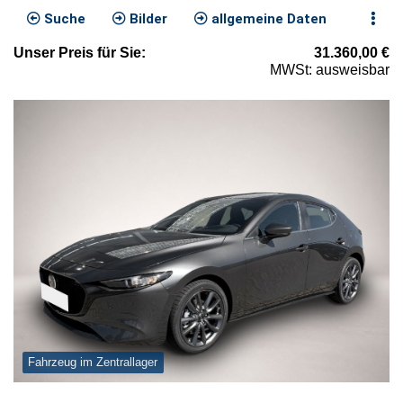
Suche
Bilder
allgemeine Daten
Unser
Preis
für Sie
:
31.360,00
€
MWSt: ausweisbar
Fahrzeug im Zentrallager