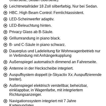
Leichtmetallräder 18 Zoll silberfarbig. Nur bei Sedan.
HBC. High Beam Control: Fernlichtassistent.
LED-Scheinwerfer adaptiv.
LED-Beleuchtung hinten.
Privacy Glass ab B-Säule.
Grillumrandung in piano black.
B- und C-Säule in piano schwarz.
Dauerplus und Ladeleitung für Wohnwagenbetrieb nur
in Verbindung mit Anhängerkupplung
Außenspiegel automatisch dimmend an Fahrerseite.
Antenne in der Heckscheibe integriert.
Auspuffsystem doppelt (e-Skyactiv Xx: Auspuffzierende
breiter).
Außenspiegel elektrisch verstellbar, beheizbar,
einklappbar, in Wagenfarbe, mit integriertem
Richtungsanzeiger.
Navigationssystem integriert mit 7 Jahre
Kartenupdates.