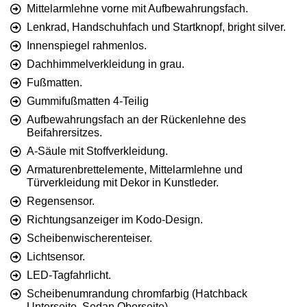
Mittelarmlehne vorne mit Aufbewahrungsfach.
Lenkrad, Handschuhfach und Startknopf, bright silver.
Innenspiegel rahmenlos.
Dachhimmelverkleidung in grau.
Fußmatten.
Gummifußmatten 4-Teilig
Aufbewahrungsfach an der Rückenlehne des
Beifahrersitzes.
A-Säule mit Stoffverkleidung.
Armaturenbrettelemente, Mittelarmlehne und
Türverkleidung mit Dekor in Kunstleder.
Regensensor.
Richtungsanzeiger im Kodo-Design.
Scheibenwischerenteiser.
Lichtsensor.
LED-Tagfahrlicht.
Scheibenumrandung chromfarbig (Hatchback
Unterseite, Sedan Oberseite).