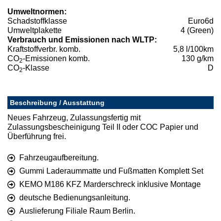
Umweltnormen:
Schadstoffklasse
Euro6d
Umweltplakette
4 (Green)
Verbrauch und Emissionen nach WLTP:
Kraftstoffverbr. komb.
5,8 l/100km
CO
-Emissionen komb.
130 g/km
2
CO
-Klasse
D
2
Beschreibung / Ausstattung
Neues Fahrzeug, Zulassungsfertig mit
Zulassungsbescheinigung Teil II oder COC Papier und
Überführung frei.
Fahrzeugaufbereitung.
Gummi Laderaummatte und Fußmatten Komplett Set
KEMO M186 KFZ Marderschreck inklusive Montage
deutsche Bedienungsanleitung.
Auslieferung Filiale Raum Berlin.