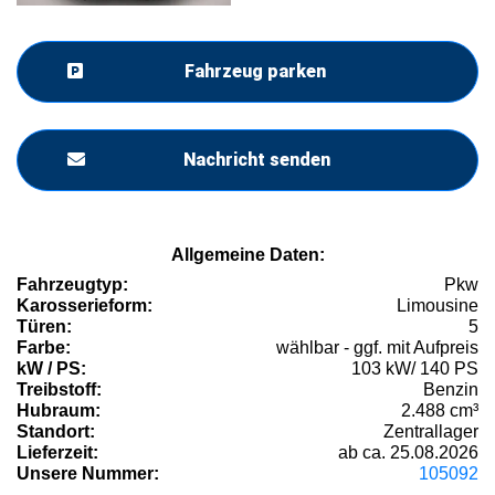
Fahrzeug parken
Nachricht senden
Allgemeine Daten:
Fahrzeugtyp:
Pkw
Karosserieform:
Limousine
Türen:
5
Farbe:
wählbar - ggf. mit Aufpreis
kW / PS:
103 kW/ 140 PS
Treibstoff:
Benzin
Hubraum:
2.488 cm³
Standort:
Zentrallager
Lieferzeit:
ab ca. 25.08.2026
Unsere Nummer:
105092