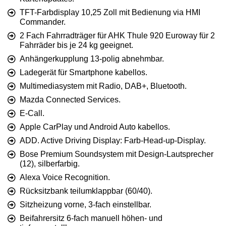
TFT-Farbdisplay 10,25 Zoll mit Bedienung via HMI
Commander.
2 Fach Fahrradträger für AHK Thule 920 Euroway für 2
Fahrräder bis je 24 kg geeignet.
Anhängerkupplung 13-polig abnehmbar.
Ladegerät für Smartphone kabellos.
Multimediasystem mit Radio, DAB+, Bluetooth.
Mazda Connected Services.
E-Call.
Apple CarPlay und Android Auto kabellos.
ADD. Active Driving Display: Farb-Head-up-Display.
Bose Premium Soundsystem mit Design-Lautsprecher
(12), silberfarbig.
Alexa Voice Recognition.
Rücksitzbank teilumklappbar (60/40).
Sitzheizung vorne, 3-fach einstellbar.
Beifahrersitz 6-fach manuell höhen- und