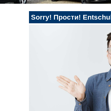
Sorry! Прости! Entschul