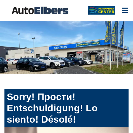
Sorry! Прости!
Entschuldigung! Lo
siento! Désolé!