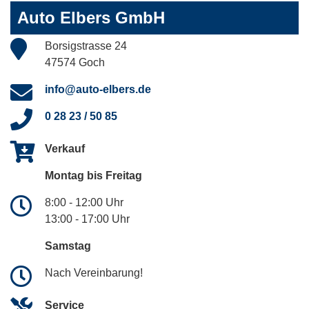
Auto Elbers GmbH
Borsigstrasse 24
47574 Goch
info@auto-elbers.de
0 28 23 / 50 85
Verkauf
Montag bis Freitag
8:00 - 12:00 Uhr
13:00 - 17:00 Uhr
Samstag
Nach Vereinbarung!
Service