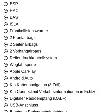
ESP
HAC
BAS
ISLA
Frontkollisionswarner
2 Frontairbags
2 Seitenairbags
2 Vorhangairbags
Reifendruckkontrollsystem
Wegfahrsperre
Apple CarPlay
Android Auto
Kia Kartennavigation (8 Zoll)
Kia Connect mit Verkehrsinformationen in Echtzeit
Digitaler Radioempfang (DAB+)
USB-Anschluss
Bluetooth-Freisprecheinrichtung