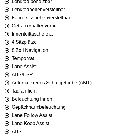
Lenkrad beheizbar
Lenkradhöhenverstellbar
Fahrersitz höhenverstellbar
Getränkehalter vorne
Innenteiltasche etc.
4 Sitzplätze
8 Zoll Navigation
Tempomat
Lane Assist
ABS/ESP
Automatisiertes Schaltgetriebe (AMT)
Tagfahrlicht
Beleuchtung Innen
Gepäckraumbeleuchtung
Lane Follow Assist
Lane Keep Assist
ABS