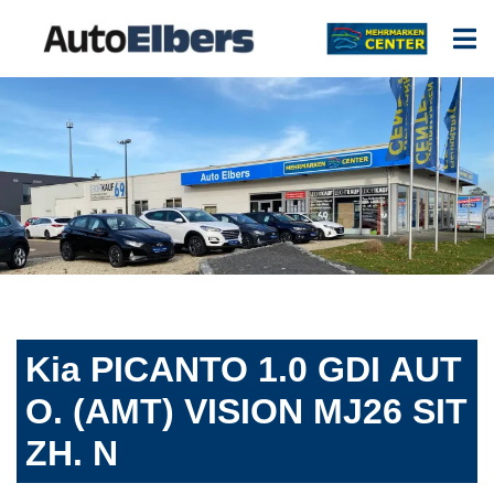
Kia PICANTO 1.0 GDI AUT
O. (AMT) VISION MJ26 SIT
ZH. N