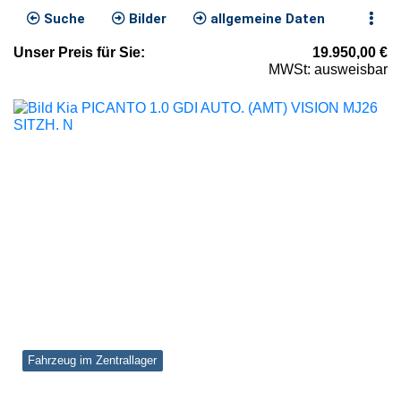
Suche
Bilder
allgemeine Daten
Unser
Preis
für Sie
:
19.950,00
€
MWSt: ausweisbar
Fahrzeug im Zentrallager