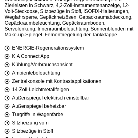
Zierleisten in Schwarz, 4,2-Zoll-Instrumentenanzeige, 12-
Volt-Steckdose, Sitzbezüge in Stoff, ISOFIX-Halterungen,
Wegfahrsperre, Gepäcknetzösen, Gepäckraumabdeckung,
Gepäckraumbeleuchtung, Gepäckraumboden,
Servolenkung, Innenraumbeleuchtung, Sonnenblenden mit
Make-up-Spiegel, Fernentriegelung der Tankklappe
ENERGIE-Regenerationssystem
KIA Connect App
Kühlung/Verbrauchsansicht
Ambientebeleuchtung
Zentralkonsole mit Kontrastapplikationen
14-Zoll-Leichtmetallfelgen
Außenspiegel elektrisch einstellbar
Außenspiegel beheizbar
Türgriffe in Wagenfarbe
Sitzheizung vorn
Sitzbezüge in Stoff