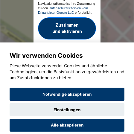
Navigationsdienste ist Ihre Zustimmung
zu den
Datenschutzrichtlinien vom
Drittanbieter Google LLC
erforderlich.
Zustimmen
und aktivieren
Wir verwenden Cookies
Diese Webseite verwendet Cookies und ähnliche
Technologien, um die Basisfunktion zu gewährleisten und
um Zusatzfunktionen zu bieten.
© konjunkturmotor.de GmbH 2020 - 2026
Notwendige akzeptieren
Einstellungen
Alle akzeptieren