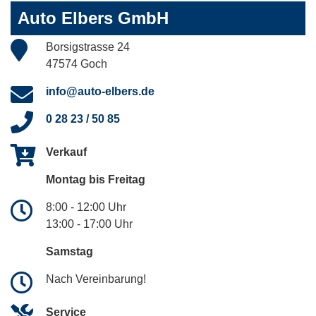
Auto Elbers GmbH
Borsigstrasse 24
47574 Goch
info@auto-elbers.de
0 28 23 / 50 85
Verkauf
Montag bis Freitag
8:00 - 12:00 Uhr
13:00 - 17:00 Uhr
Samstag
Nach Vereinbarung!
Service