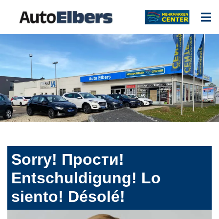
Sorry! Прости!
Entschuldigung! Lo
siento! Désolé!