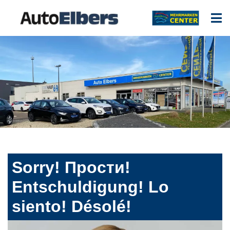
Sorry! Прости!
Entschuldigung! Lo
siento! Désolé!