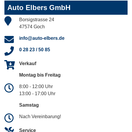
Auto Elbers GmbH
Borsigstrasse 24
47574 Goch
info@auto-elbers.de
0 28 23 / 50 85
Verkauf
Montag bis Freitag
8:00 - 12:00 Uhr
13:00 - 17:00 Uhr
Samstag
Nach Vereinbarung!
Service