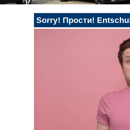
Sorry! Прости! Entschul