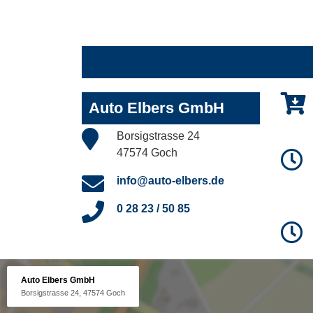
Auto Elbers GmbH
Borsigstrasse 24
47574 Goch
info@auto-elbers.de
0 28 23 / 50 85
Auto Elbers GmbH
Borsigstrasse 24, 47574 Goch