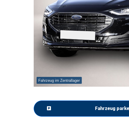
Fahrzeug im Zentrallager
Fahrzeug park