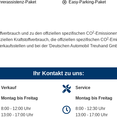
hrerassistenz-Paket
Easy-Parking-Paket
2
offverbrauch und zu den offiziellen spezifischen CO
-Emissionen
2
iellen Kraftstoffverbrauch, die offiziellen spezifischen CO
-Emi
kaufsstellen und bei der 'Deutschen Automobil Treuhand GmbH' 
Ihr Kontakt zu uns:
Verkauf
Service
Montag bis Freitag
Montag bis Freitag
8:00 - 12:00 Uhr
8:00 - 12:30 Uhr
13:00 - 17:00 Uhr
13:00 - 17:00 Uhr