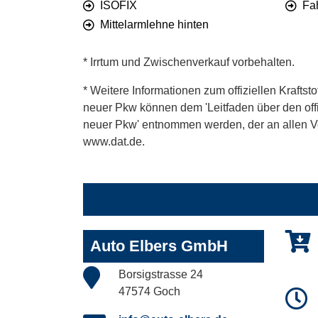
ISOFIX
Fa
Mittelarmlehne hinten
* Irrtum und Zwischenverkauf vorbehalten.
* Weitere Informationen zum offiziellen Kraftst
neuer Pkw können dem 'Leitfaden über den offiz
neuer Pkw' entnommen werden, der an allen Ver
www.dat.de.
Auto Elbers GmbH
Borsigstrasse 24
47574 Goch