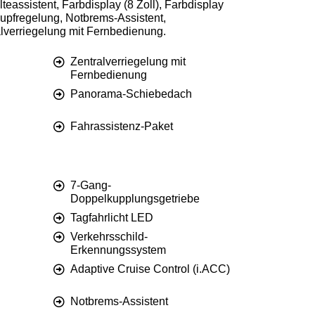
eassistent, Farbdisplay (8 Zoll), Farbdisplay
lupfregelung, Notbrems-Assistent,
alverriegelung mit Fernbedienung.
Zentralverriegelung mit
Fernbedienung
Panorama-Schiebedach
Fahrassistenz-Paket
7-Gang-
Doppelkupplungsgetriebe
Tagfahrlicht LED
Verkehrsschild-
Erkennungssystem
Adaptive Cruise Control (i.ACC)
Notbrems-Assistent