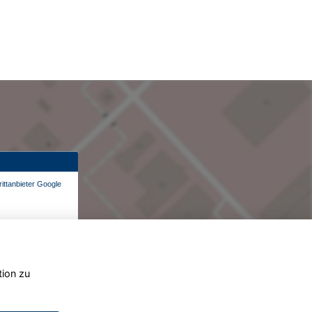
ittanbieter Google
tion zu