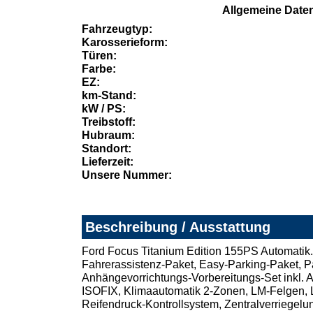
Allgemeine Date
Fahrzeugtyp:
Karosserieform:
Türen:
Farbe:
EZ:
km-Stand:
kW / PS:
Treibstoff:
Hubraum:
Standort:
Lieferzeit:
Unsere Nummer:
Beschreibung / Ausstattung
Ford Focus Titanium Edition 155PS Automatik. A
Fahrerassistenz-Paket, Easy-Parking-Paket, P
Anhängevorrichtungs-Vorbereitungs-Set inkl. A
ISOFIX, Klimaautomatik 2-Zonen, LM-Felgen, Le
Reifendruck-Kontrollsystem, Zentralverriegel