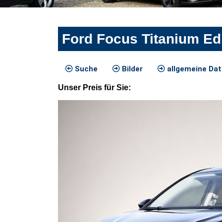
Ford Focus Titanium Ed
Suche
Bilder
allgemeine Da
Unser
Preis
für Sie
: