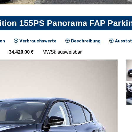
ition 155PS Panorama FAP Parki
ten
Verbrauchswerte
Beschreibung
Ausstat
34.420,00
€
MWSt: ausweisbar