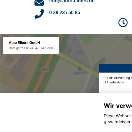
info@auto-elbers.de
0 28 23 / 50 85
Auto Elbers GmbH
Borsigstrasse 24, 47574 Goch
Für die Aktivierung
LLC
erforderlich.
Wir verw
Diese Webseit
gewährleisten