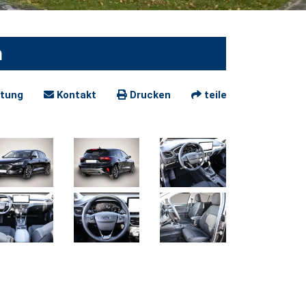
n
tung
Kontakt
Drucken
teilen