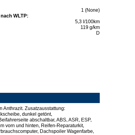
1 (None)
 nach WLTP:
5,3 l/100km
119 g/km
D
n Anthrazit. Zusatzausstattung:
kscheibe, dunkel getönt,
Beifahrerseite abschaltbar, ABS, ASR, ESP,
 vorn und hinten, Reifen-Reparaturkit,
Verbrauchscomputer, Dachspoiler Wagenfarbe,