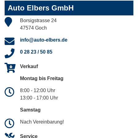
Auto Elbers GmbH
Borsigstrasse 24
47574 Goch
info@auto-elbers.de
0 28 23 / 50 85
Verkauf
Montag bis Freitag
8:00 - 12:00 Uhr
13:00 - 17:00 Uhr
Samstag
Nach Vereinbarung!
Service