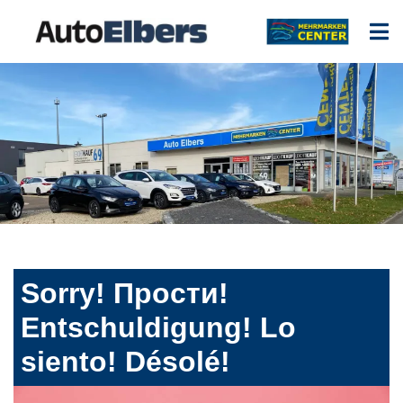
Sorry! Прости!
Entschuldigung! Lo
siento! Désolé!