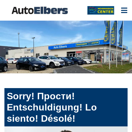
Sorry! Прости!
Entschuldigung! Lo
siento! Désolé!