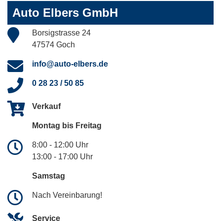
Auto Elbers GmbH
Borsigstrasse 24
47574 Goch
info@auto-elbers.de
0 28 23 / 50 85
Verkauf
Montag bis Freitag
8:00 - 12:00 Uhr
13:00 - 17:00 Uhr
Samstag
Nach Vereinbarung!
Service