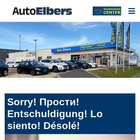
Sorry! Прости!
Entschuldigung! Lo
siento! Désolé!