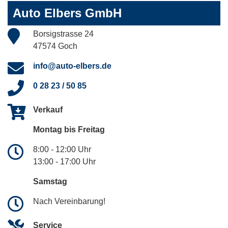
Auto Elbers GmbH
Borsigstrasse 24
47574 Goch
info@auto-elbers.de
0 28 23 / 50 85
Verkauf
Montag bis Freitag
8:00 - 12:00 Uhr
13:00 - 17:00 Uhr
Samstag
Nach Vereinbarung!
Service