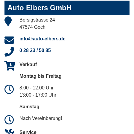
Auto Elbers GmbH
Borsigstrasse 24
47574 Goch
info@auto-elbers.de
0 28 23 / 50 85
Verkauf
Montag bis Freitag
8:00 - 12:00 Uhr
13:00 - 17:00 Uhr
Samstag
Nach Vereinbarung!
Service