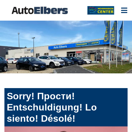
Sorry! Прости!
Entschuldigung! Lo
siento! Désolé!