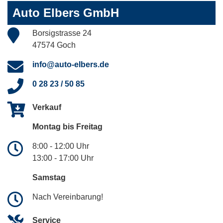
Auto Elbers GmbH
Borsigstrasse 24
47574 Goch
info@auto-elbers.de
0 28 23 / 50 85
Verkauf
Montag bis Freitag
8:00 - 12:00 Uhr
13:00 - 17:00 Uhr
Samstag
Nach Vereinbarung!
Service