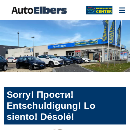
Sorry! Прости!
Entschuldigung! Lo
siento! Désolé!