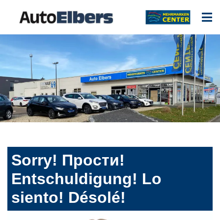
Sorry! Прости!
Entschuldigung! Lo
siento! Désolé!