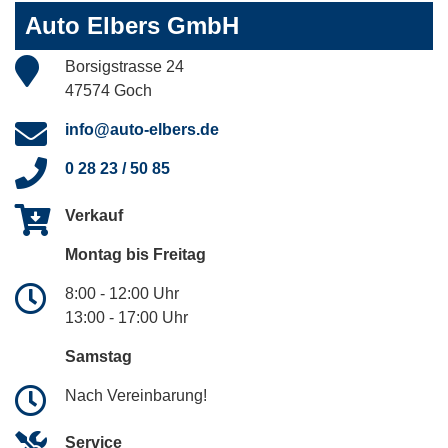
Auto Elbers GmbH
Borsigstrasse 24
47574 Goch
info@auto-elbers.de
0 28 23 / 50 85
Verkauf
Montag bis Freitag
8:00 - 12:00 Uhr
13:00 - 17:00 Uhr
Samstag
Nach Vereinbarung!
Service