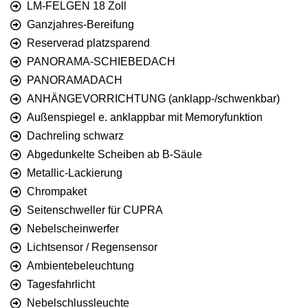
LM-FELGEN 18 Zoll
Ganzjahres-Bereifung
Reserverad platzsparend
PANORAMA-SCHIEBEDACH
PANORAMADACH
ANHÄNGEVORRICHTUNG (anklapp-/schwenkbar)
Außenspiegel e. anklappbar mit Memoryfunktion
Dachreling schwarz
Abgedunkelte Scheiben ab B-Säule
Metallic-Lackierung
Chrompaket
Seitenschweller für CUPRA
Nebelscheinwerfer
Lichtsensor / Regensensor
Ambientebeleuchtung
Tagesfahrlicht
Nebelschlussleuchte