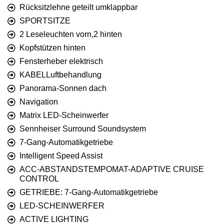
Rücksitzlehne geteilt umklappbar
SPORTSITZE
2 Leseleuchten vorn,2 hinten
Kopfstützen hinten
Fensterheber elektrisch
KABELLuftbehandlung
Panorama-Sonnen dach
Navigation
Matrix LED-Scheinwerfer
Sennheiser Surround Soundsystem
7-Gang-Automatikgetriebe
Intelligent Speed Assist
ACC-ABSTANDSTEMPOMAT-ADAPTIVE CRUISE
CONTROL
GETRIEBE: 7-Gang-Automatikgetriebe
LED-SCHEINWERFER
ACTIVE LIGHTING