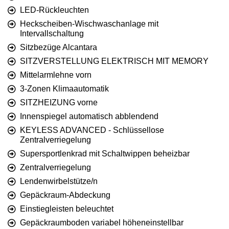
LED-Rückleuchten
Heckscheiben-Wischwaschanlage mit
Intervallschaltung
Sitzbezüge Alcantara
SITZVERSTELLUNG ELEKTRISCH MIT MEMORY
Mittelarmlehne vorn
3-Zonen Klimaautomatik
SITZHEIZUNG vorne
Innenspiegel automatisch abblendend
KEYLESS ADVANCED - Schlüssellose
Zentralverriegelung
Supersportlenkrad mit Schaltwippen beheizbar
Zentralverriegelung
Lendenwirbelstütze/n
Gepäckraum-Abdeckung
Einstiegleisten beleuchtet
Gepäckraumboden variabel höheneinstellbar