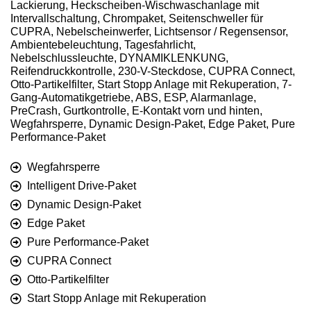
Lackierung, Heckscheiben-Wischwaschanlage mit
Intervallschaltung, Chrompaket, Seitenschweller für
CUPRA, Nebelscheinwerfer, Lichtsensor / Regensensor,
Ambientebeleuchtung, Tagesfahrlicht,
Nebelschlussleuchte, DYNAMIKLENKUNG,
Reifendruckkontrolle, 230-V-Steckdose, CUPRA Connect,
Otto-Partikelfilter, Start Stopp Anlage mit Rekuperation, 7-
Gang-Automatikgetriebe, ABS, ESP, Alarmanlage,
PreCrash, Gurtkontrolle, E-Kontakt vorn und hinten,
Wegfahrsperre, Dynamic Design-Paket, Edge Paket, Pure
Performance-Paket
Wegfahrsperre
Intelligent Drive-Paket
Dynamic Design-Paket
Edge Paket
Pure Performance-Paket
CUPRA Connect
Otto-Partikelfilter
Start Stopp Anlage mit Rekuperation