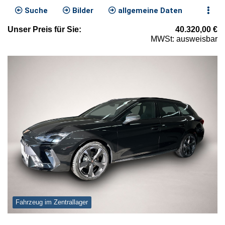
Suche
Bilder
allgemeine Daten
Unser
Preis
für Sie
:
40.320,00
€
MWSt: ausweisbar
Fahrzeug im Zentrallager