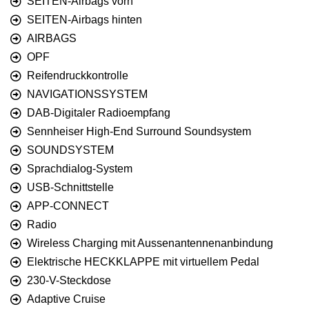
SEITEN-Airbags vorn
SEITEN-Airbags hinten
AIRBAGS
OPF
Reifendruckkontrolle
NAVIGATIONSSYSTEM
DAB-Digitaler Radioempfang
Sennheiser High-End Surround Soundsystem
SOUNDSYSTEM
Sprachdialog-System
USB-Schnittstelle
APP-CONNECT
Radio
Wireless Charging mit Aussenantennenanbindung
Elektrische HECKKLAPPE mit virtuellem Pedal
230-V-Steckdose
Adaptive Cruise