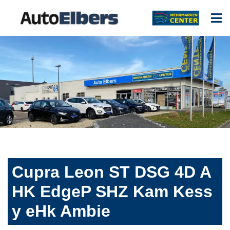
Cupra Leon ST DSG 4D A
HK EdgeP SHZ Kam Kess
y eHk Ambie