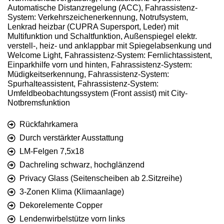
Automatische Distanzregelung (ACC), Fahrassistenz-
System: Verkehrszeichenerkennung, Notrufsystem,
Lenkrad heizbar (CUPRA Supersport, Leder) mit
Multifunktion und Schaltfunktion, Außenspiegel elektr.
verstell-, heiz- und anklappbar mit Spiegelabsenkung und
Welcome Light, Fahrassistenz-System: Fernlichtassistent,
Einparkhilfe vorn und hinten, Fahrassistenz-System:
Müdigkeitserkennung, Fahrassistenz-System:
Spurhalteassistent, Fahrassistenz-System:
Umfeldbeobachtungssystem (Front assist) mit City-
Notbremsfunktion
Rückfahrkamera
Durch verstärkter Ausstattung
LM-Felgen 7,5x18
Dachreling schwarz, hochglänzend
Privacy Glass (Seitenscheiben ab 2.Sitzreihe)
3-Zonen Klima (Klimaanlage)
Dekorelemente Copper
Lendenwirbelstütze vorn links