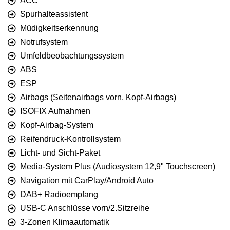
ACC
Spurhalteassistent
Müdigkeitserkennung
Notrufsystem
Umfeldbeobachtungssystem
ABS
ESP
Airbags (Seitenairbags vorn, Kopf-Airbags)
ISOFIX Aufnahmen
Kopf-Airbag-System
Reifendruck-Kontrollsystem
Licht- und Sicht-Paket
Media-System Plus (Audiosystem 12,9" Touchscreen)
Navigation mit CarPlay/Android Auto
DAB+ Radioempfang
USB-C Anschlüsse vorn/2.Sitzreihe
3-Zonen Klimaautomatik