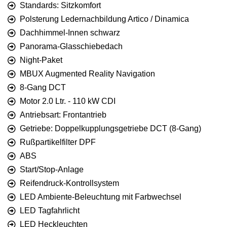
Standards: Sitzkomfort
Polsterung Ledernachbildung Artico / Dinamica
Dachhimmel-Innen schwarz
Panorama-Glasschiebedach
Night-Paket
MBUX Augmented Reality Navigation
8-Gang DCT
Motor 2.0 Ltr. - 110 kW CDI
Antriebsart: Frontantrieb
Getriebe: Doppelkupplungsgetriebe DCT (8-Gang)
Rußpartikelfilter DPF
ABS
Start/Stop-Anlage
Reifendruck-Kontrollsystem
LED Ambiente-Beleuchtung mit Farbwechsel
LED Tagfahrlicht
LED Heckleuchten