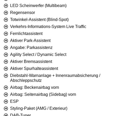
LED Scheinwerfer (Multibeam)
Regensensor
Totwinkel-Assistent (Blind-Spot)
Verkehrs-Informations-System Live Traffic
Fernlichtassistent
Aktiver Park-Assistent
Angabe: Parkassistenz
Agility Select / Dynamic Select
Aktiver Bremsassistent
Aktiver Spurhalteassistent
Diebstahl-Warnanlage + Innenraumabsicherung /
Abschleppschutz
Airbag: Beckenairbag vorn
Airbag: Seitenairbag (Sidebag) vorn
ESP
Styling-Paket (AMG / Exterieur)
DAB-Tuner