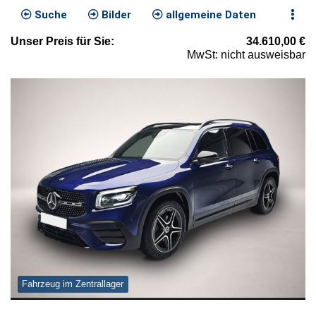
Suche
Bilder
allgemeine Daten
Unser
Preis
für Sie
:
34.610,00
€
MwSt: nicht ausweisbar
Fahrzeug im Zentrallager