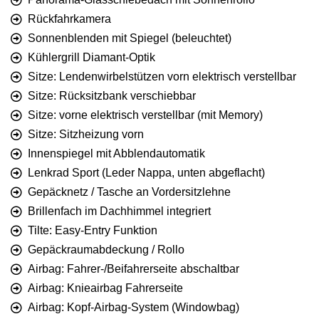
Rückfahrkamera
Sonnenblenden mit Spiegel (beleuchtet)
Kühlergrill Diamant-Optik
Sitze: Lendenwirbelstützen vorn elektrisch verstellbar
Sitze: Rücksitzbank verschiebbar
Sitze: vorne elektrisch verstellbar (mit Memory)
Sitze: Sitzheizung vorn
Innenspiegel mit Abblendautomatik
Lenkrad Sport (Leder Nappa, unten abgeflacht)
Gepäcknetz / Tasche an Vordersitzlehne
Brillenfach im Dachhimmel integriert
Tilte: Easy-Entry Funktion
Gepäckraumabdeckung / Rollo
Airbag: Fahrer-/Beifahrerseite abschaltbar
Airbag: Knieairbag Fahrerseite
Airbag: Kopf-Airbag-System (Windowbag)