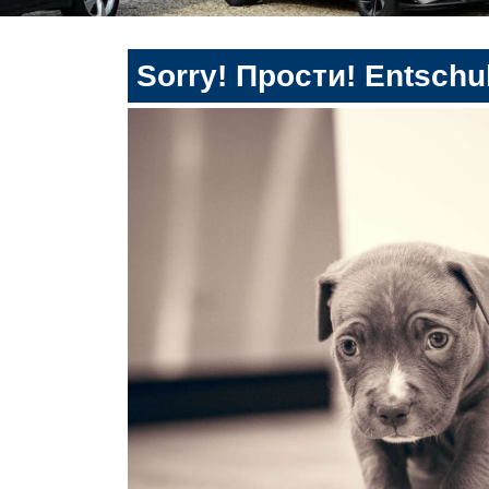
Sorry! Прости! Entschul