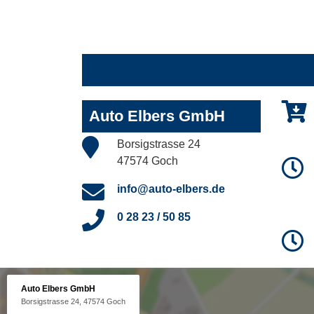
Auto Elbers GmbH
Borsigstrasse 24
47574 Goch
info@auto-elbers.de
0 28 23 / 50 85
Auto Elbers GmbH
Borsigstrasse 24, 47574 Goch