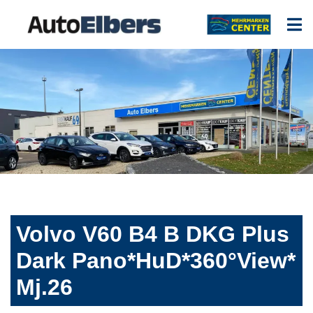
Volvo V60 B4 B DKG Plus
Dark Pano*HuD*360°View*
Mj.26