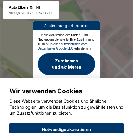
Auto Elbers GmbH
Borsigstrasse 24, 47574 Goch
Zustimmung erforderlich
Für die Aktivierung der Karten- und
Navigationsdienste ist Ihre Zustimmung
zu den
Datenschutzrichtlinien vom
Drittanbieter Google LLC
erforderlich.
Zustimmen
und aktivieren
Wir verwenden Cookies
Diese Webseite verwendet Cookies und ähnliche
Technologien, um die Basisfunktion zu gewährleisten und
um Zusatzfunktionen zu bieten.
© konjunkturmotor.de GmbH 2020 - 2026
Notwendige akzeptieren