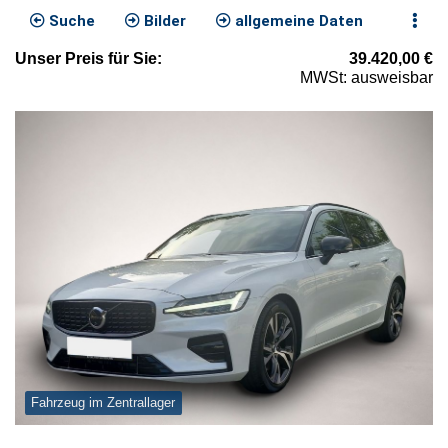
Suche
Bilder
allgemeine Daten
Unser
Preis
für Sie
:
39.420,00
€
MWSt: ausweisbar
Fahrzeug im Zentrallager