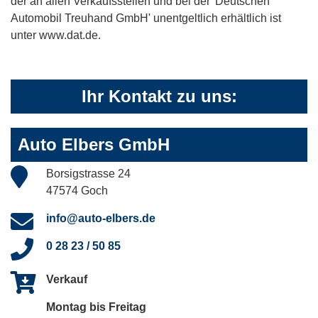
der an allen Verkaufsstellen und bei der 'Deutschen
Automobil Treuhand GmbH' unentgeltlich erhältlich ist
unter www.dat.de.
Ihr Kontakt zu uns:
Auto Elbers GmbH
Borsigstrasse 24
47574 Goch
info@auto-elbers.de
0 28 23 / 50 85
Verkauf
Montag bis Freitag