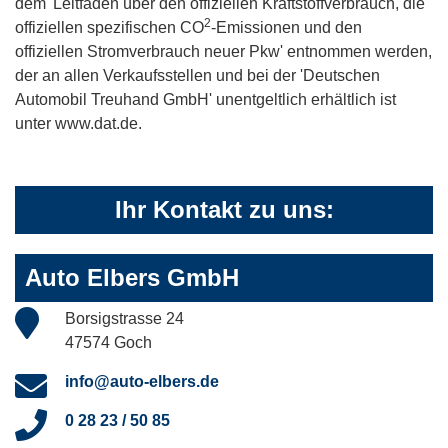
dem 'Leitfaden über den offiziellen Kraftstoffverbrauch, die
2
offiziellen spezifischen CO
-Emissionen und den
offiziellen Stromverbrauch neuer Pkw' entnommen werden,
der an allen Verkaufsstellen und bei der 'Deutschen
Automobil Treuhand GmbH' unentgeltlich erhältlich ist
unter www.dat.de.
Ihr Kontakt zu uns:
Auto Elbers GmbH
Borsigstrasse 24
47574 Goch
info@auto-elbers.de
0 28 23 / 50 85