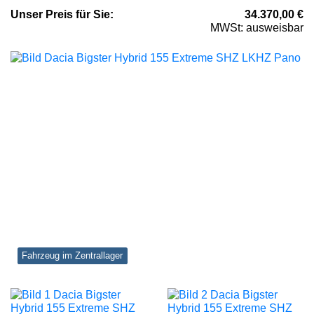
Unser
Preis
für Sie
:
34.370,00
€
MWSt: ausweisbar
Fahrzeug im Zentrallager