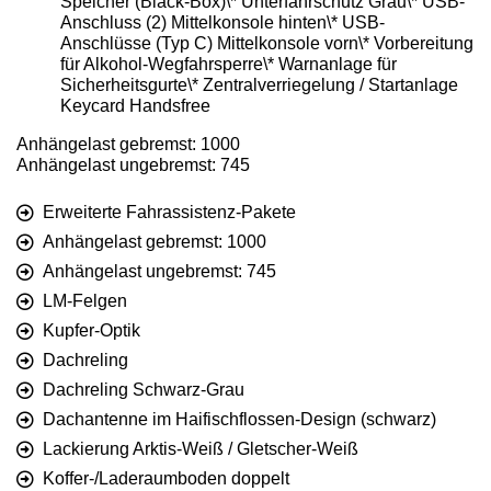
Speicher (Black-Box)\* Unterfahrschutz Grau\* USB-
Anschluss (2) Mittelkonsole hinten\* USB-
Anschlüsse (Typ C) Mittelkonsole vorn\* Vorbereitung
für Alkohol-Wegfahrsperre\* Warnanlage für
Sicherheitsgurte\* Zentralverriegelung / Startanlage
Keycard Handsfree
Anhängelast gebremst: 1000
Anhängelast ungebremst: 745
Erweiterte Fahrassistenz-Pakete
Anhängelast gebremst: 1000
Anhängelast ungebremst: 745
LM-Felgen
Kupfer-Optik
Dachreling
Dachreling Schwarz-Grau
Dachantenne im Haifischflossen-Design (schwarz)
Lackierung Arktis-Weiß / Gletscher-Weiß
Koffer-/Laderaumboden doppelt