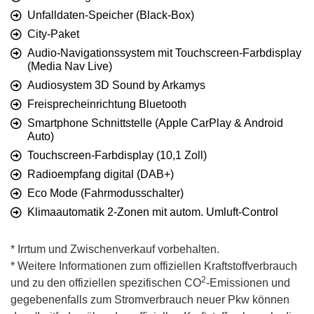
Unfalldaten-Speicher (Black-Box)
City-Paket
Audio-Navigationssystem mit Touchscreen-Farbdisplay
(Media Nav Live)
Audiosystem 3D Sound by Arkamys
Freisprecheinrichtung Bluetooth
Smartphone Schnittstelle (Apple CarPlay & Android
Auto)
Touchscreen-Farbdisplay (10,1 Zoll)
Radioempfang digital (DAB+)
Eco Mode (Fahrmodusschalter)
Klimaautomatik 2-Zonen mit autom. Umluft-Control
* Irrtum und Zwischenverkauf vorbehalten.
* Weitere Informationen zum offiziellen Kraftstoffverbrauch
2
und zu den offiziellen spezifischen CO
-Emissionen und
gegebenenfalls zum Stromverbrauch neuer Pkw können