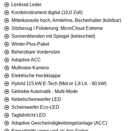
Lenkrad Leder
Kombiinstrument digital (10,0 Zoll)
Mittelkonsole hoch, Armlehne, Becherhalter (kühlbar)
Sitzbezug / Polsterung: MicroCloud Extreme
Sonnenblenden mit Spiegel (beleuchtet)
Winter-Plus-Paket
Beheizbare Vordersitze
Adaptive ACC
Multiview-Kamera
Elektrische Heckklappe
Hybrid 115 kW E-Tech (Mot or 1,8 Ltr. - 80 kW)
Getriebe Automatik - Multi-Mode
Nebelscheinwerfer LED
Scheinwerfer Eco-LED
Tagfahrlicht LED
Adaptive Geschwindigkeitsregelanlage (ACC)
Einparkhilfe vorne und an den Seiten