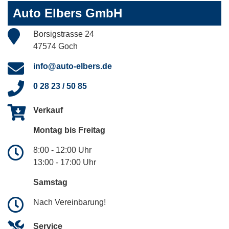
Auto Elbers GmbH
Borsigstrasse 24
47574 Goch
info@auto-elbers.de
0 28 23 / 50 85
Verkauf
Montag bis Freitag
8:00 - 12:00 Uhr
13:00 - 17:00 Uhr
Samstag
Nach Vereinbarung!
Service