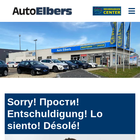
Sorry! Прости!
Entschuldigung! Lo
siento! Désolé!