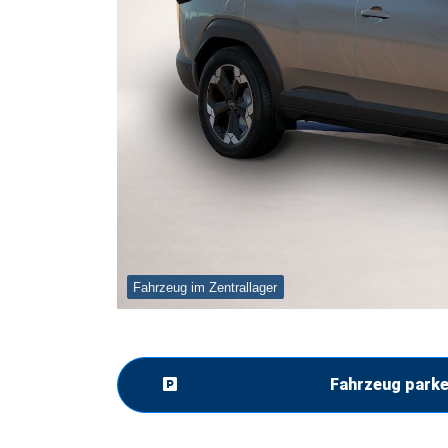
Fahrzeug im Zentrallager
Fahrzeug park