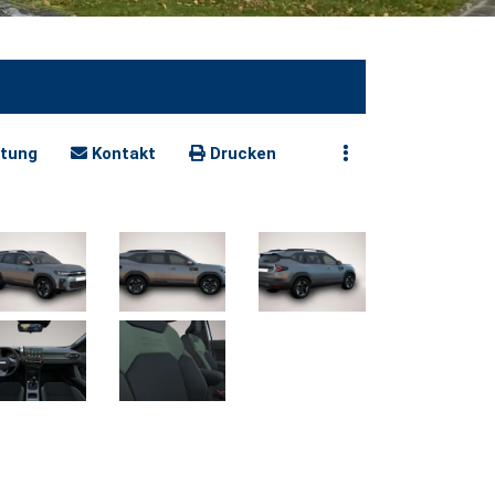
tung
Kontakt
Drucken