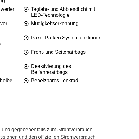
ung
werfer
Tagfahr- und Abblendlicht mit
LED-Technologie
iver
Müdigkeitserkennung
Paket Parken Systemfunktionen
er
Front- und Seitenairbags
Deaktivierung des
Beifahrerairbags
heibe
Beheizbares Lenkrad
 und gegebenenfalls zum Stromverbrauch
ssionen und den offiziellen Stromverbrauch