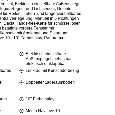
licht; Elektrisch einstellbare Außenspiegel,
logie; Regen- und Lichtsensor; Getönte
 für Reifen; Höhen- und längenverstellbares
tralverriegelung; Manuell in 6 Richtungen
on; Dacia Hands-free-Karte für schlüssellosen
 betätigte vordere Fenster mit
telkonsole mit Armlehne und Stauraum;
ve 10"; 10" Farbdisplay; Panorama-
Elektrisch einstellbare
Außenspiegel, beheizbar,
elektrisch einklappbar
lbares
Lenkrad mit Kunstlederbezug
e
Doppelter Laderaumboden
raum
10" Farbdisplay
e
Media Nav Live 10"