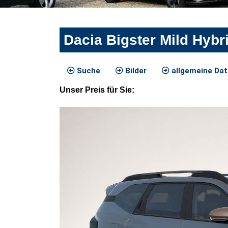
Dacia Bigster Mild Hyb
Suche
Bilder
allgemeine Da
Unser
Preis
für Sie
: