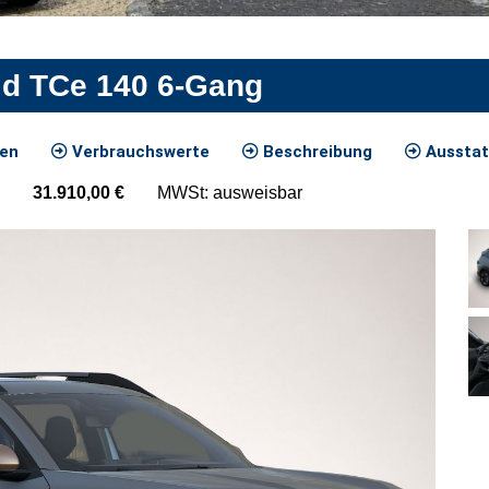
rid TCe 140 6-Gang
ten
Verbrauchswerte
Beschreibung
Ausstat
31.910,00
€
MWSt: ausweisbar