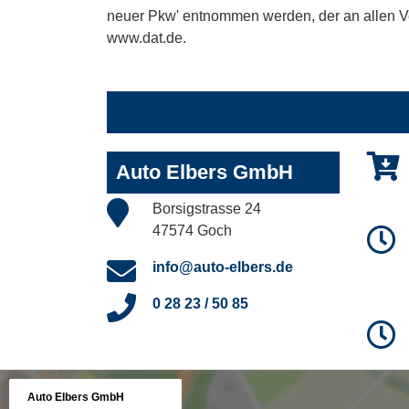
neuer Pkw' entnommen werden, der an allen Ver
www.dat.de.
Auto Elbers GmbH
Borsigstrasse 24
47574 Goch
info@auto-elbers.de
0 28 23 / 50 85
Auto Elbers GmbH