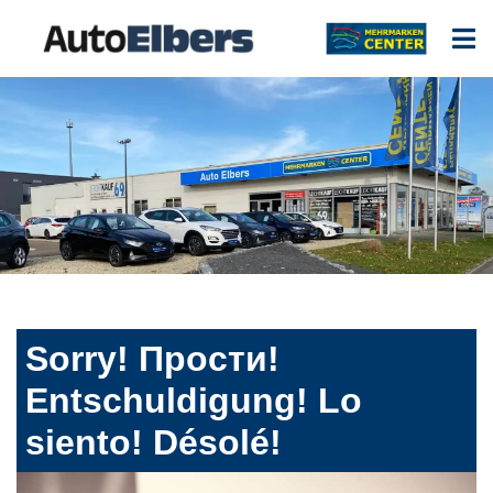
Sorry! Прости!
Entschuldigung! Lo
siento! Désolé!