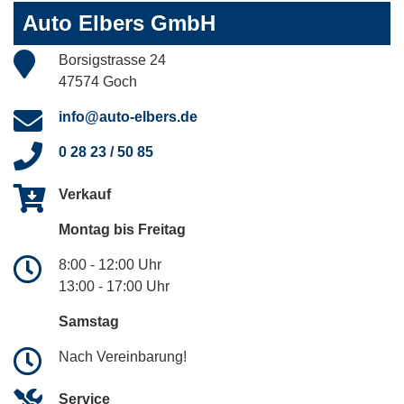
Auto Elbers GmbH
Borsigstrasse 24
47574 Goch
info@auto-elbers.de
0 28 23 / 50 85
Verkauf
Montag bis Freitag
8:00 - 12:00 Uhr
13:00 - 17:00 Uhr
Samstag
Nach Vereinbarung!
Service