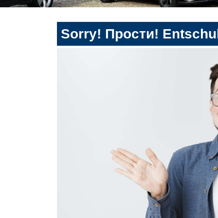
Sorry! Прости! Entschul