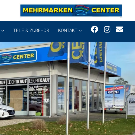
TEILE & ZUBEHÖR
KONTAKT