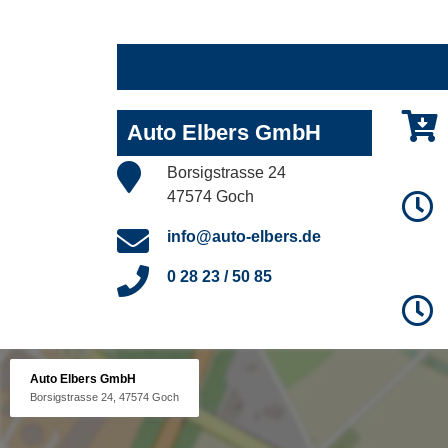
Auto Elbers GmbH
Borsigstrasse 24
47574 Goch
info@auto-elbers.de
0 28 23 / 50 85
Auto Elbers GmbH
Borsigstrasse 24, 47574 Goch