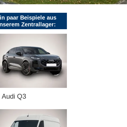
in paar Beispiele aus
nserem Zentrallager:
Audi Q3