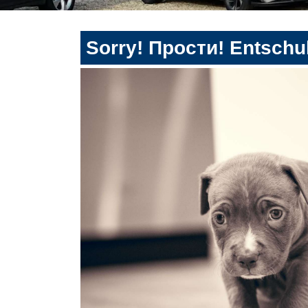
Sorry! Прости! Entschul