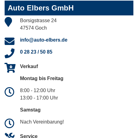
Auto Elbers GmbH
Borsigstrasse 24
47574 Goch
info@auto-elbers.de
0 28 23 / 50 85
Verkauf
Montag bis Freitag
8:00 - 12:00 Uhr
13:00 - 17:00 Uhr
Samstag
Nach Vereinbarung!
Service