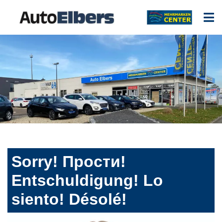
Sorry! Прости!
Entschuldigung! Lo
siento! Désolé!