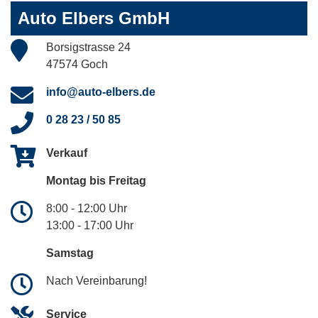
Auto Elbers GmbH
Borsigstrasse 24
47574 Goch
info@auto-elbers.de
0 28 23 / 50 85
Verkauf
Montag bis Freitag
8:00 - 12:00 Uhr
13:00 - 17:00 Uhr
Samstag
Nach Vereinbarung!
Service