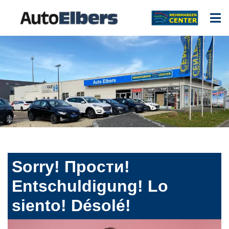
Sorry! Прости!
Entschuldigung! Lo
siento! Désolé!