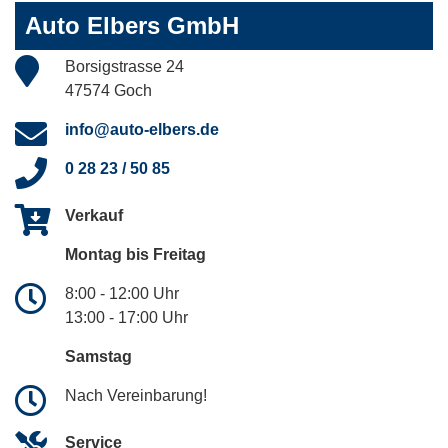
Auto Elbers GmbH
Borsigstrasse 24
47574 Goch
info@auto-elbers.de
0 28 23 / 50 85
Verkauf
Montag bis Freitag
8:00 - 12:00 Uhr
13:00 - 17:00 Uhr
Samstag
Nach Vereinbarung!
Service