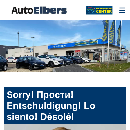
Sorry! Прости!
Entschuldigung! Lo
siento! Désolé!