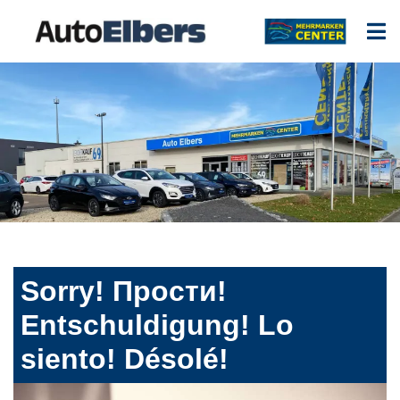
Sorry! Прости!
Entschuldigung! Lo
siento! Désolé!