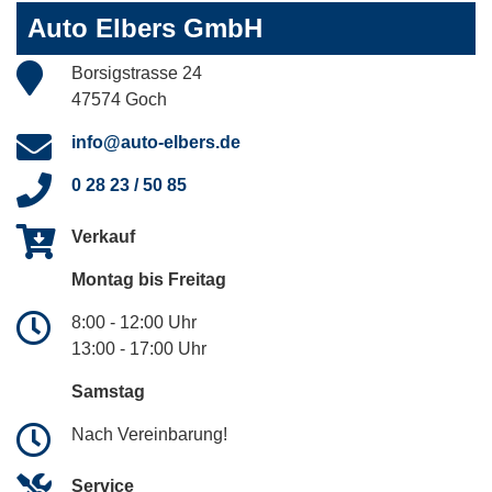
Auto Elbers GmbH
Borsigstrasse 24
47574 Goch
info@auto-elbers.de
0 28 23 / 50 85
Verkauf
Montag bis Freitag
8:00 - 12:00 Uhr
13:00 - 17:00 Uhr
Samstag
Nach Vereinbarung!
Service