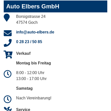
Auto Elbers GmbH
Borsigstrasse 24
47574 Goch
info@auto-elbers.de
0 28 23 / 50 85
Verkauf
Montag bis Freitag
8:00 - 12:00 Uhr
13:00 - 17:00 Uhr
Samstag
Nach Vereinbarung!
Service