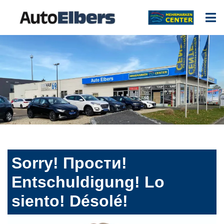
Sorry! Прости!
Entschuldigung! Lo
siento! Désolé!