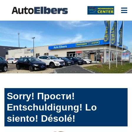
Sorry! Прости!
Entschuldigung! Lo
siento! Désolé!