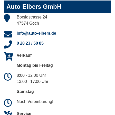
Auto Elbers GmbH
Borsigstrasse 24
47574 Goch
info@auto-elbers.de
0 28 23 / 50 85
Verkauf
Montag bis Freitag
8:00 - 12:00 Uhr
13:00 - 17:00 Uhr
Samstag
Nach Vereinbarung!
Service