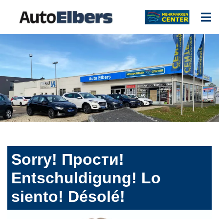
Sorry! Прости!
Entschuldigung! Lo
siento! Désolé!