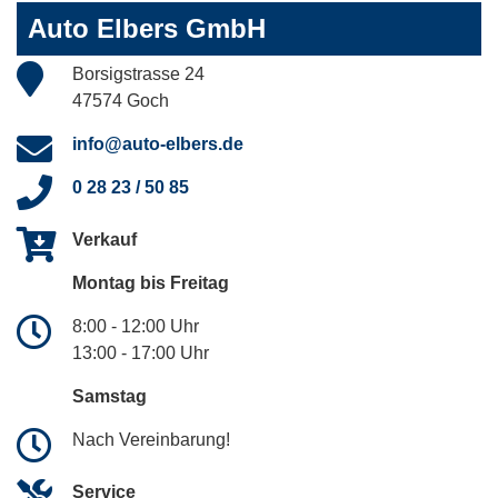
Auto Elbers GmbH
Borsigstrasse 24
47574 Goch
info@auto-elbers.de
0 28 23 / 50 85
Verkauf
Montag bis Freitag
8:00 - 12:00 Uhr
13:00 - 17:00 Uhr
Samstag
Nach Vereinbarung!
Service